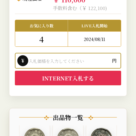
手数料含む（￥ 122,100)
お気に入り数
LIVE入札開始
4
2024/08/11
¥
円
INTERNET入札する
出品物一覧