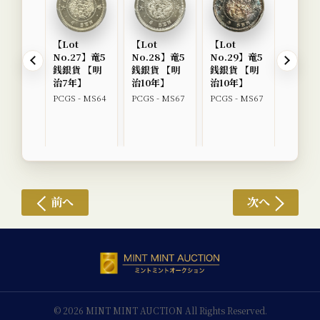
【Lot
【Lot
【Lot
【Lot
No.27】竜5
No.28】竜5
No.29】竜5
No.3
銭銀貨 【明
銭銀貨 【明
銭銀貨 【明
銭銀貨
治7年】
治10年】
治10年】
治3年
PCGS - MS64
PCGS - MS67
PCGS - MS67
PCGS -
前へ
次へ
© 2026 MINT MINT AUCTION All Rights Reserved.