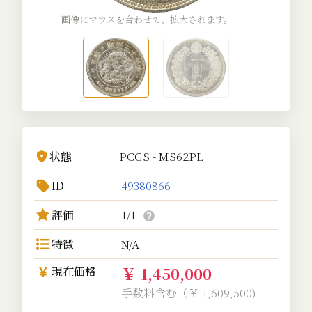
画像にマウスを合わせて、拡大されます。
状態
PCGS - MS62PL
ID
49380866
評価
1/1
特徴
N/A
￥ 1,450,000
現在価格
手数料含む（￥ 1,609,500)