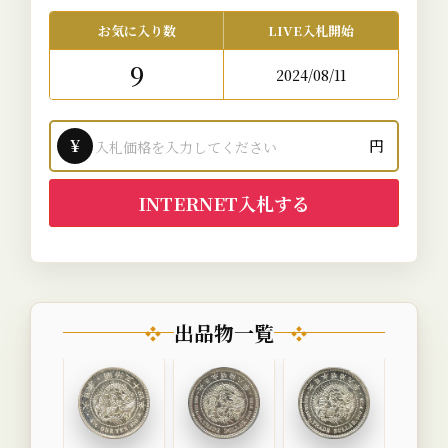
お気に入り数
LIVE入札開始
9
2024/08/11
¥
円
INTERNET入札する
出品物一覧