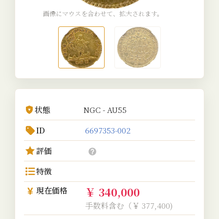
画像にマウスを合わせて、拡大されます。
状態
NGC - AU55
ID
6697353-002
評価
特徴
￥ 340,000
現在価格
手数料含む（￥ 377,400)