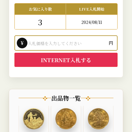
お気に入り数
LIVE入札開始
3
2024/08/11
¥
円
INTERNET入札する
出品物一覧