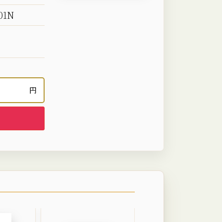
01N
円