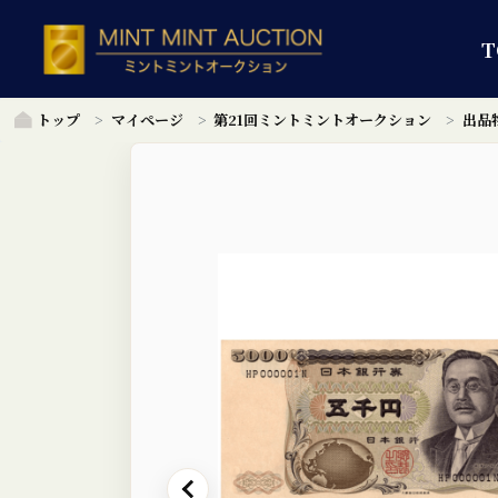
T
トップ
マイページ
第21回ミントミントオークション
出品