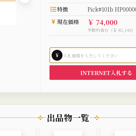
特徴
Pick#101b HP0000
￥ 74,000
現在価格
手数料含む（￥ 82,140)
¥
INTERNET入札する
出品物一覧