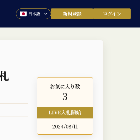
新規登録
ログイン
札
お気に入り数
3
LIVE入札開始
2024/08/11