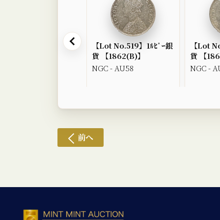
【Lot No.519】1ﾙﾋﾟｰ銀
【Lot N
貨 【1862(B)】
貨 【186
NGC - AU58
NGC - A
前へ