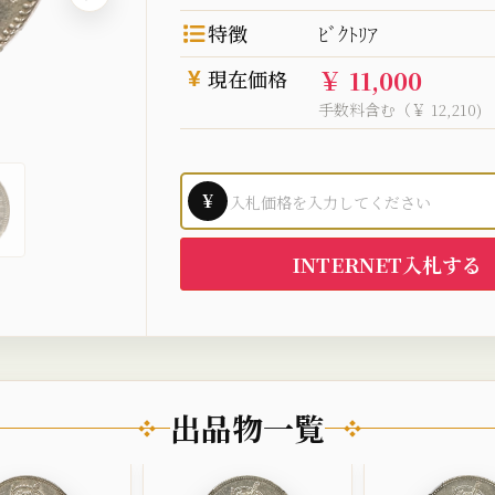
特徴
ﾋﾞｸﾄﾘｱ
￥ 11,000
現在価格
手数料含む（￥ 12,210)
¥
INTERNET入札する
出品物一覧