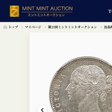
T
トップ
マイページ
第21回ミントミントオークション
出品