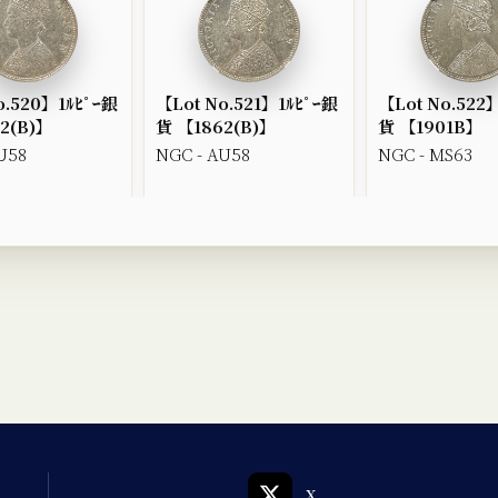
o.520】1ﾙﾋﾟｰ銀
【Lot No.521】1ﾙﾋﾟｰ銀
【Lot No.522
2(B)】
貨 【1862(B)】
貨 【1901B】
U58
NGC - AU58
NGC - MS63
X