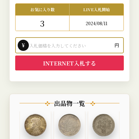
お気に入り数
LIVE入札開始
3
2024/08/11
¥
円
INTERNET入札する
出品物一覧