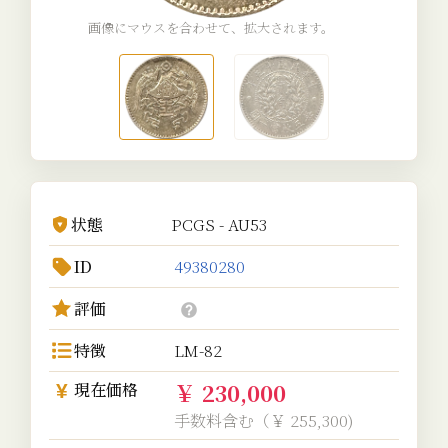
画像にマウスを合わせて、拡大されます。
状態
PCGS - AU53
ID
49380280
評価
特徴
LM-82
￥ 230,000
現在価格
手数料含む（￥ 255,300)