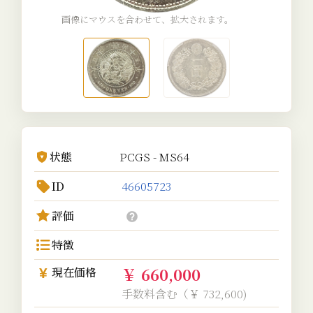
画像にマウスを合わせて、拡大されます。
状態
PCGS - MS64
ID
46605723
評価
特徴
￥ 660,000
現在価格
手数料含む（￥ 732,600)