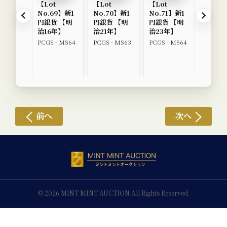
【Lot
【Lot
【Lot
【Lot
No.69】新1
No.70】新1
No.71】新1
No.7
円銀貨 【明
円銀貨 【明
円銀貨 【明
円銀貨
治16年】
治21年】
治23年】
治24
PCGS - MS64
PCGS - MS63
PCGS - MS64
PCGS -
MS64+
前へ
次へ
© 2026 MINT MINT AUCTION All Rights Reserved.