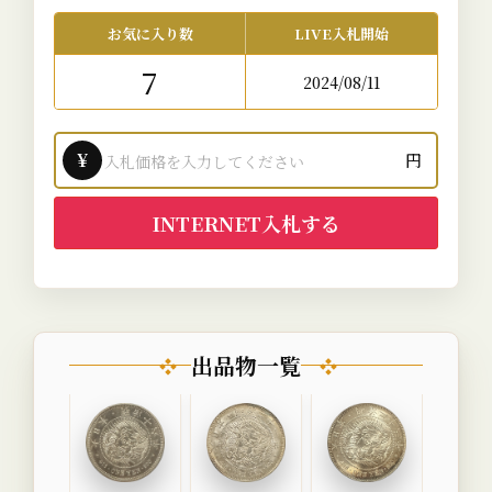
お気に入り数
LIVE入札開始
7
2024/08/11
¥
円
INTERNET入札する
出品物一覧