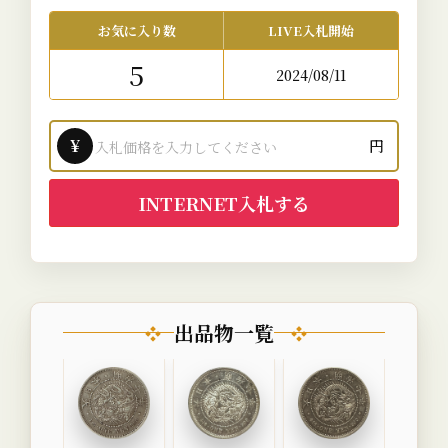
お気に入り数
LIVE入札開始
5
2024/08/11
¥
円
INTERNET入札する
出品物一覧