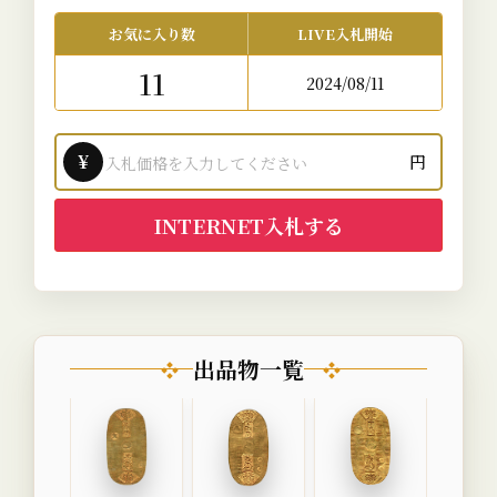
お気に入り数
LIVE入札開始
11
2024/08/11
¥
円
INTERNET入札する
出品物一覧