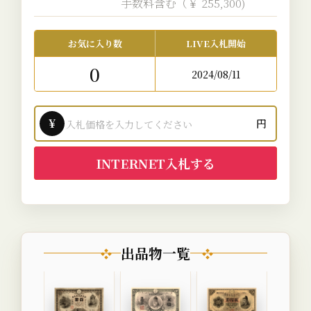
手数料含む（￥ 255,300)
お気に入り数
LIVE入札開始
0
2024/08/11
¥
円
INTERNET入札する
出品物一覧