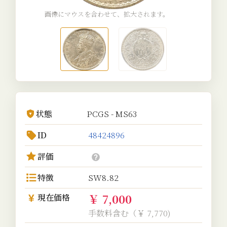
画像にマウスを合わせて、拡大されます。
状態
PCGS - MS63
ID
48424896
評価
特徴
SW8.82
￥ 7,000
現在価格
手数料含む（￥ 7,770)