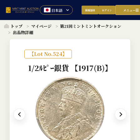
メニュー
新規登録
ログイン
トップ
マイページ
第21回ミントミントオークション
出品物詳細
【Lot No.524】
1/2ﾙﾋﾟｰ銀貨
【1917(B)】