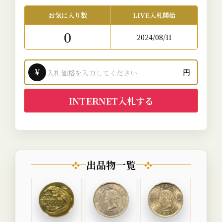
お気に入り数
LIVE入札開始
0
2024/08/11
¥
円
INTERNET入札する
出品物一覧