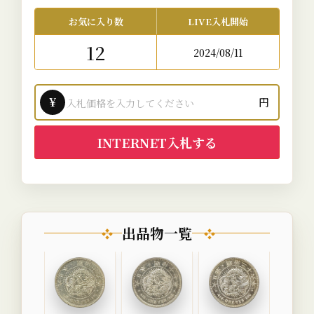
お気に入り数
LIVE入札開始
12
2024/08/11
¥
円
INTERNET入札する
出品物一覧