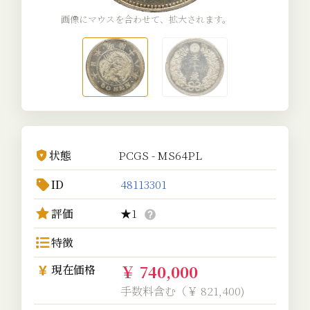
画像にマウスを合わせて、拡大されます。
状態
PCGS - MS64PL
ID
48113301
評価
★1
特徴
￥ 740,000
現在価格
手数料含む（￥ 821,400)