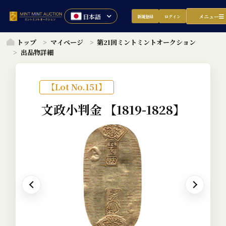
メニュー
新規登録
ログイン
トップ
マイページ
第21回ミントミントオークション
出品物詳細
【Lot No.151】
文政小判金
【1819-1828】