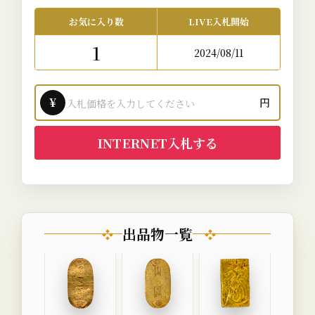
お気に入り数
LIVE入札開始
1
2024/08/11
¥
円
INTERNET入札する
出品物一覧