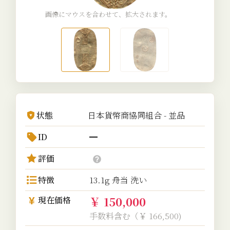
画像にマウスを合わせて、拡大されます。
状態
日本貨幣商協同組合 - 並品
ID
━
評価
特徴
13.1g 舟当 洗い
￥ 150,000
現在価格
手数料含む（￥ 166,500)