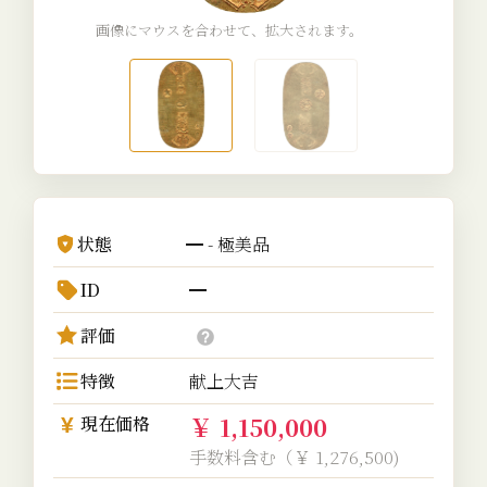
画像にマウスを合わせて、拡大されます。
状態
━ - 極美品
ID
━
評価
特徴
献上大吉
￥ 1,150,000
現在価格
手数料含む（￥ 1,276,500)