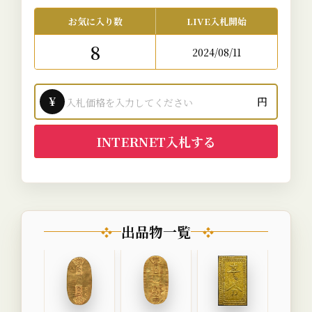
お気に入り数
LIVE入札開始
8
2024/08/11
¥
円
INTERNET入札する
出品物一覧