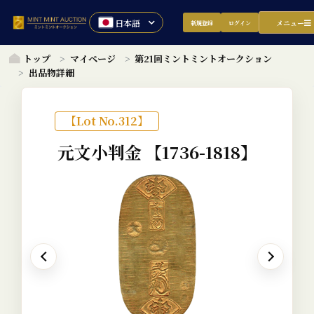
メニュー
新規登録
ログイン
トップ
マイページ
第21回ミントミントオークション
出品物詳細
【Lot No.312】
元文小判金
【1736-1818】