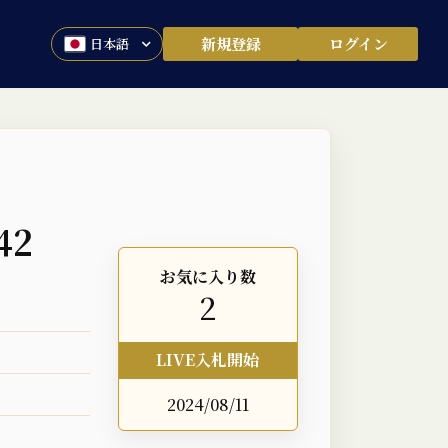
新規登録
ログイン
42
お気に入り数
2
LIVE入札開始
2024/08/11