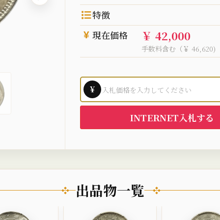
特徴
￥ 42,000
現在価格
手数料含む（￥ 46,620)
¥
INTERNET入札する
出品物一覧